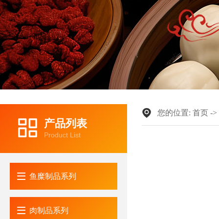
您的位置:
首页
-
产品列表
Product List
鱼糜制品
肉制品