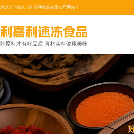
欢迎访问肇庆市利嘉利食品有限公司网站！
利嘉利速冻食品
好原料才有好品质 真材实料健康美味