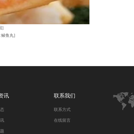
回]
:鲮鱼丸]
资讯
联系我们
态
联系方式
讯
在线留言
题