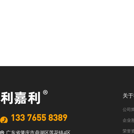
关于
公司
133 7655 8389
企业
荣誉
广东省肇庆市鼎湖区莲花镇4区