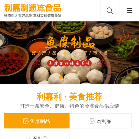
利嘉利 · 美食推荐
打造一条安全、健康、特色的冷冻食品供应链
鱼糜制品
肉制品
面制品