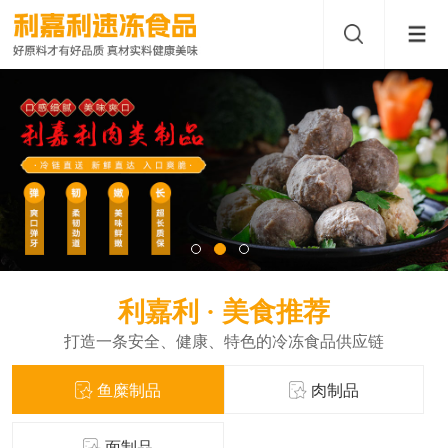
利嘉利 · 美食推荐
打造一条安全、健康、特色的冷冻食品供应链
鱼糜制品
肉制品
面制品